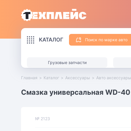
КАТАЛОГ
Поиск по марке авто
Грузовые запчасти
Главная
>
Каталог
>
Аксессуары
>
Авто аксессуар
Смазка универсальная WD-40 , 
№
2123