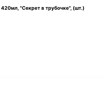
20мл, "Секрет в трубочке", (шт.)