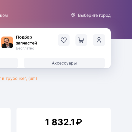
иком
Выберите город
Подбор
запчастей
Бесплатно
Аксессуары
в трубочке", (шт.)
1 832.1
₽