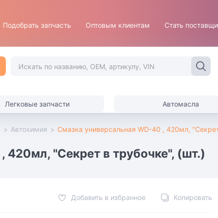
Подобрать запчасть
Оптовым клиентам
Стать поставщ
Легковые запчасти
Автомасла
ы
>
Автохимия
>
Смазка универсальная WD-40 , 420мл, "Секрет 
420мл, "Секрет в трубочке", (шт.)
Добавить в избранное
Копировать