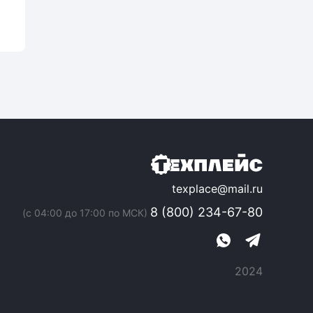
texplace@mail.ru
8 (800) 234-67-80
(с 04:00 до 17:00 по МСК)
2024