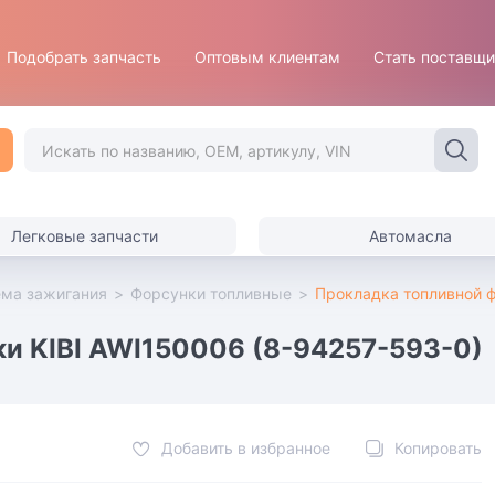
Подобрать запчасть
Оптовым клиентам
Стать поставщ
Легковые запчасти
Автомасла
ема зажигания
>
Форсунки топливные
>
Прокладка топливной ф
и KIBI AWI150006 (8-94257-593-0)
Добавить в избранное
Копировать