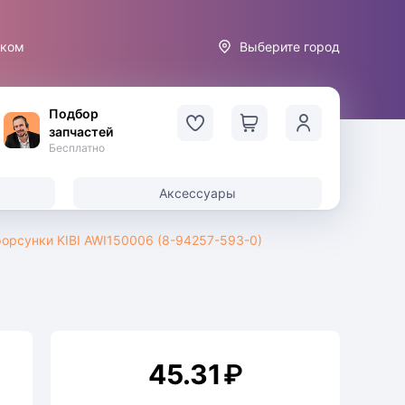
иком
Выберите город
Подбор
запчастей
Бесплатно
Аксессуары
орсунки KIBI AWI150006 (8-94257-593-0)
45.31
₽