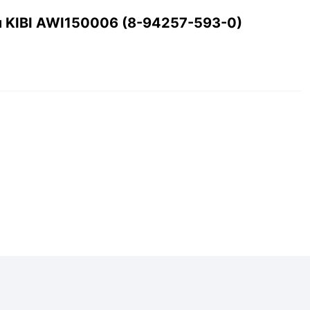
 KIBI AWI150006 (8-94257-593-0)