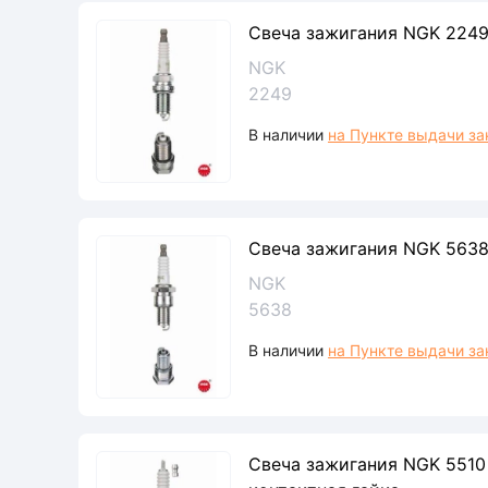
Свеча зажигания NGK 224
NGK
2249
В наличии
на Пункте выдачи за
Свеча зажигания NGK 5638
NGK
5638
В наличии
на Пункте выдачи за
Свеча зажигания NGK 5510