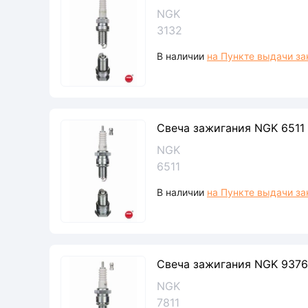
NGK
3132
В наличии
на Пункте выдачи за
Свеча зажигания NGK 6511
NGK
6511
В наличии
на Пункте выдачи за
Свеча зажигания NGK 9376
NGK
7811