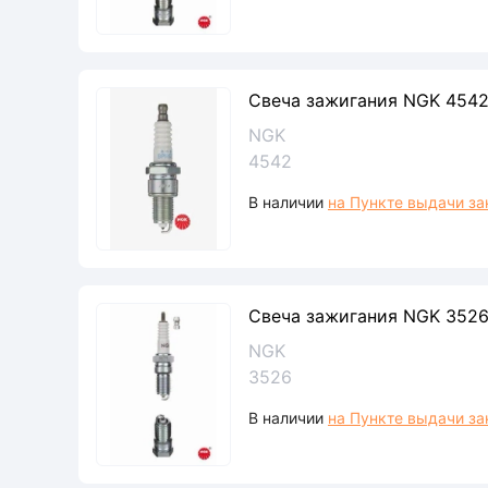
Свеча зажигания NGK 4542
NGK
4542
В наличии
на Пункте выдачи за
Свеча зажигания NGK 3526
NGK
3526
В наличии
на Пункте выдачи за