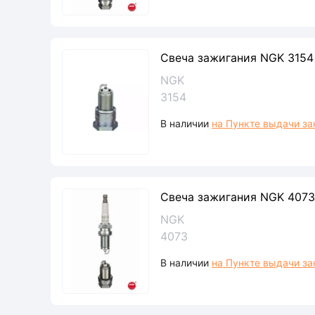
Свеча зажигания NGK 3154
NGK
3154
В наличии
на Пункте выдачи за
Свеча зажигания NGK 4073
NGK
4073
В наличии
на Пункте выдачи за