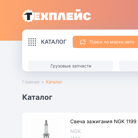
КАТАЛОГ
Поиск по марке авто
Грузовые запчасти
Главная
>
Каталог
Каталог
Свеча зажигания NGK 1199
NGK