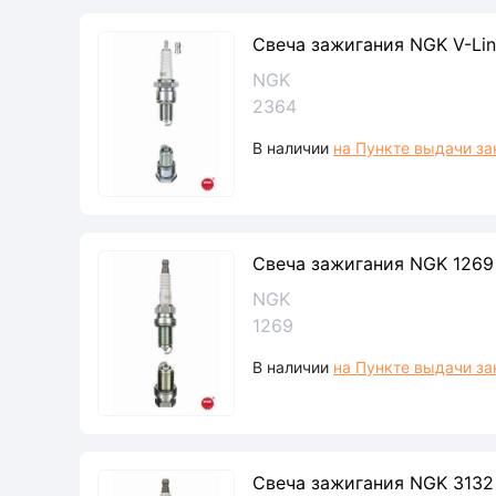
Свеча зажигания NGK V-Li
NGK
2364
В наличии
на Пункте выдачи за
Свеча зажигания NGK 126
NGK
1269
В наличии
на Пункте выдачи за
Свеча зажигания NGK 3132