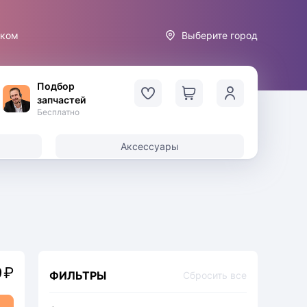
иком
Выберите город
Подбор
запчастей
Бесплатно
Аксессуары
9
₽
ФИЛЬТРЫ
Сбросить все