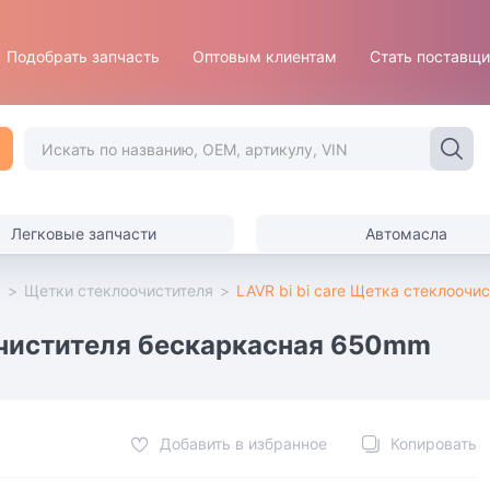
Подобрать запчасть
Оптовым клиентам
Стать поставщ
Легковые запчасти
Автомасла
ы
>
Щетки стеклоочистителя
>
LAVR bi bi care Щетка стеклооч
оочистителя бескаркасная 650mm
Добавить в избранное
Копировать