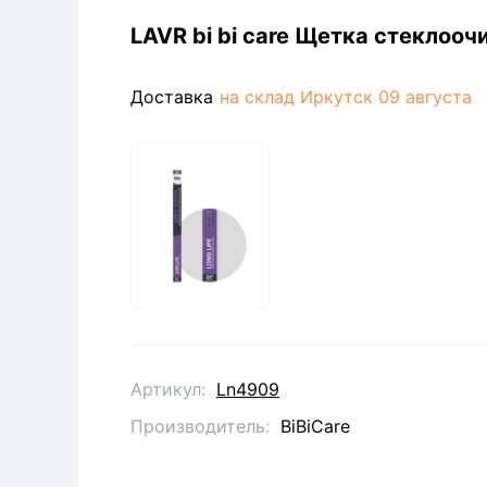
LAVR bi bi care Щетка стеклоо
Доставка
на склад Иркутск
09 августа
Артикул:
Ln4909
Производитель
:
BiBiCare