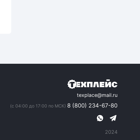
texplace@mail.ru
8 (800) 234-67-80
(с 04:00 до 17:00 по МСК)
2024