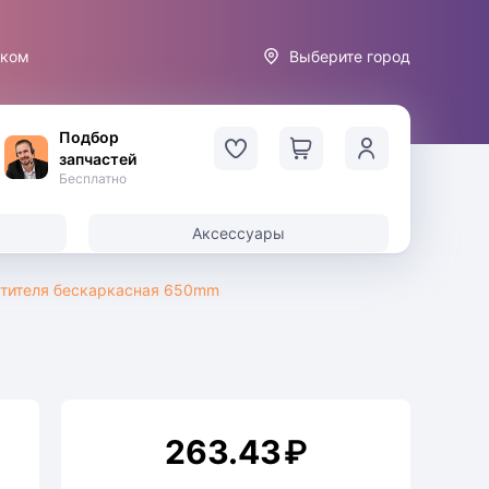
иком
Выберите город
Подбор
запчастей
Бесплатно
Аксессуары
истителя бескаркасная 650mm
263.43
₽